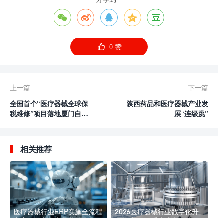






0
赞
上一篇
下一篇
全国首个“医疗器械全球保
陕西药品和医疗器械产业发
税维修”项目落地厦门自贸
展“连级跳”
片区
相关推荐
医疗器械行业ERP实施全流程
2026医疗器械行业数字化升