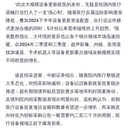
“此次大规模设备更新政策的发布，无疑是给国内医疗
器械行业打入了一支‘强心剂’。随着医疗反腐边际影响逐渐
降低，叠加2024下半年设备更新资金配套，在行业运作模
式更加合规的同时，5月份以来需求端维持上升趋势。”医
装数胜指出，大环境的复苏也让各个细分领域市场迅速回
暖。在2024年二季度和三季度，超声影像、内镜、医用直
线加速器、手术机器人等设备更新重点领域采购规模实现
不同程度的增长。
谈及招采进展，中邮证券指出，随着院内医疗整顿进
入常态化，对招采影响减弱；设备以旧换新政策批复稳步
推进；超长期国债和贴息贷款逐步落地等利好因素推动，
反馈到院内招采数据表现出明显向好。该机构认为，前期
医疗设备批复项目金额和数量有望进一步增长，而采购意
向转化为招标采购公告一般需要约二至三个月的周期，医
疗设备领域正处于爆发前夜。