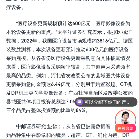
疗设备。
“医疗设备更新规模预计达600亿元，医疗影像设备为
本轮设备更新的重点。”太平洋证券研究表示，根据医械汇
数据，2022年，我国医疗设备市场规模约3816亿元。据医
装数胜测算，本次设备更新预计拉动600亿元的医疗设备
采购规模。从各省份医疗设备更新采购意向具体披露情况
来看，医疗影像设备采购频率较高，其中超声为采购频率
最高的品类。例如，河北省发改委公布的县域医共体设备
更新采购意向金额达6.44亿元，分别用于购置彩超、CT机
及DR机三类医学影像设备；广西壮族自治区发改委公布的
县域医共体项目投资总额达7.05亿元，B超、DR机及CT机
可以介绍下你们的产品么
三个品类占整体投资额的比重约84%。
中邮证券研究也指出，从各省已披露数据看，意向采
购品种集中在影像和内镜类，超声、CT、消化内镜、DR