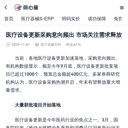


首页
医疗器械S-ERP
明码实价
成功保障
免费试
医疗设备更新采购意向频出 市场关注需求释放


2024-11-01
医疗器械百科
阅读(613)
当前，各地医疗设备更新加速落地，采购意向频出。
有机构数据显示，截至今年9月底，医疗设备更新批复项
目已超过1000个，预算总金额超400亿元。多家券商研究
机构认为，医疗设备采购热潮开启，年末有望释放重大增
量需求。
大量获批项目开始落地
医疗设备更新是今年医药行业的焦点之一。3月，国
务院印发《推动大规模设备更新和消费品以旧换新行动方