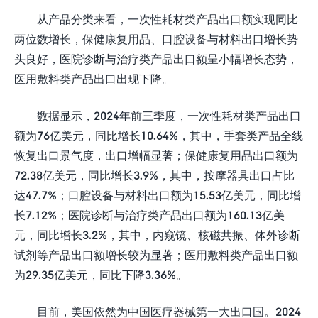
从产品分类来看，一次性耗材类产品出口额实现同比
两位数增长，保健康复用品、口腔设备与材料出口增长势
头良好，医院诊断与治疗类产品出口额呈小幅增长态势，
医用敷料类产品出口出现下降。
数据显示，2024年前三季度，一次性耗材类产品出口
额为76亿美元，同比增长10.64%，其中，手套类产品全线
恢复出口景气度，出口增幅显著；保健康复用品出口额为
72.38亿美元，同比增长3.9%，其中，按摩器具出口占比
达47.7%；口腔设备与材料出口额为15.53亿美元，同比增
长7.12%；医院诊断与治疗类产品出口额为160.13亿美
元，同比增长3.2%，其中，内窥镜、核磁共振、体外诊断
试剂等产品出口额增长较为显著；医用敷料类产品出口额
为29.35亿美元，同比下降3.36%。
目前，美国依然为中国医疗器械第一大出口国。2024