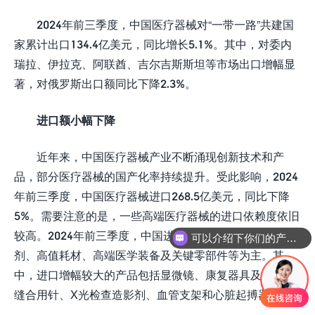
2024年前三季度，中国医疗器械对“一带一路”共建国
家累计出口134.4亿美元，同比增长5.1%。其中，对委内
瑞拉、伊拉克、阿联酋、吉尔吉斯斯坦等市场出口增幅显
著，对俄罗斯出口额同比下降2.3%。
进口额小幅下降
近年来，中国医疗器械产业不断涌现创新技术和产
品，部分医疗器械的国产化率持续提升。受此影响，2024
年前三季度，中国医疗器械进口268.5亿美元，同比下降
5%。需要注意的是，一些高端医疗器械的进口依赖度依旧
较高。2024年前三季度，中国进口医疗器械依旧以检测试
可以介绍下你们的产品么
剂、高值耗材、高端医学装备及关键零部件等为主。其
中，进口增幅较大的产品包括显微镜、康复器具及材料、
缝合用针、X光检查造影剂、血管支架和心脏起搏器等。