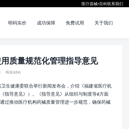
医疗器械•百科
联系我们
明码实价
成功保障
免费试用
关于我们
使用质量规范化管理指导意见
科
阅读(626)
、省卫生健康委联合举行新闻发布会，介绍《福建省医疗机
《指导意见》）。《指导意见》从组织与制度等6方面
在通过推动医疗机构药械质量管理进一步规范，确保药械