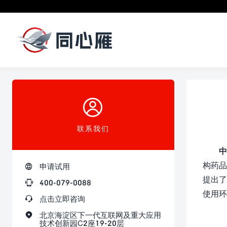

联系我们
中
构药品

申请试用
提出了

400-079-0088
使用环

点击立即咨询

北京海淀区下一代互联网及重大应用
技术创新园C2座19-20层