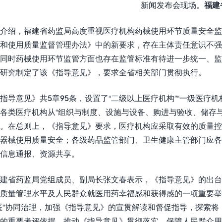
新闻发布会现场。
福建
介绍，福建省药监局高度重视医疗机构药械使用环节质量安全监
和使用质量监督管理办法》中的新要求，存在主体责任意识不
同时药械使用环节监管方面也存在监管标准有待进一步统一、
研究制定了该《指导意见》，要求全省相关部门贯彻执行。
指导意见》共5章95条，设置了“二级以上医疗机构”“一级医疗机
各类医疗机构从“组织与制度、设施与设备、购进与验收、储存与
。在总则上，《指导意见》要求，医疗机构应采取有效的质量
器械使用质量安全；各级药品监管部门、卫生健康主管部门应
信息通报、资源共享。
建省药监局党组成员、副局长张文春表示，《指导意见》的出台
质量管理水平及人民群众就医用药幸福感和获得感的一项重要
医”协同治理，加强《指导意见》的宣贯解读和督促指导，探索
的重要考评依据，推动《指导意见》贯彻落实，保障人民群众用