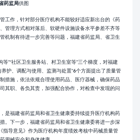
省药监局
供图
管工作，针对部分医疗机构不能较好适应新出台的《药
强、管理方式相对落后、软硬件设施设备水平参差不齐等
监管机制有待进一步完善等问题，福建省药监局、省卫生
构等”“社区卫生服务站、村卫生室等”三个梯度，对福建
养护、调配与使用、监测与处置”6个方面提出了质量管
控制措施，依法依规合理使用药品、医疗器械，确保药品
各司其职、各负其责，加强配合协作，对检查中发现的问
，是福建省药监局和省卫生健康委持续提升医疗机构药
举措。下一步，福建省药监局和省卫生健康委将进一步深
将《指导意见》作为医疗机构年度绩效考核中药械质量管
药用械安全和身体健康。