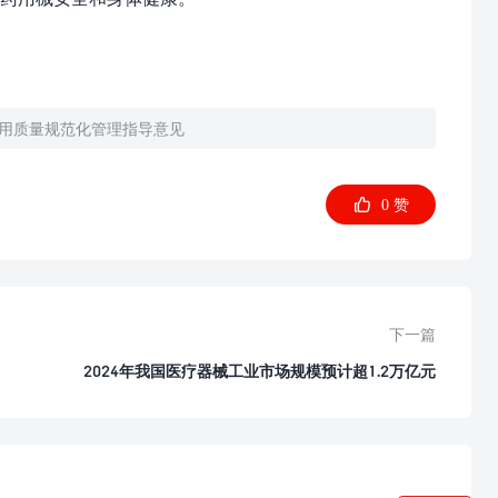
用质量规范化管理指导意见

0
赞
下一篇
2024年我国医疗器械工业市场规模预计超1.2万亿元