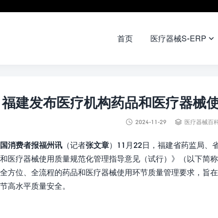
首页
医疗器械S-ERP

福建发布医疗机构药品和医疗器械


2024-11-29
医疗器械百
国消费者报福州讯
（记者
张文章
）11月22日，福建省药监局
和医疗器械使用质量规范化管理指导意见（试行）》（以下简称
全方位、全流程的药品和医疗器械使用环节质量管理要求，旨
节高水平质量安全。