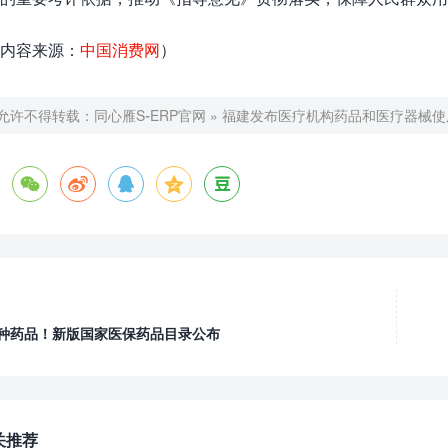
内容来源：
中国消费网
）
允许不得转载：
同心雁S-ERP官网
»
福建发布医疗机构药品和医疗器械使





1种药品！新版国家医保药品目录公布
关推荐