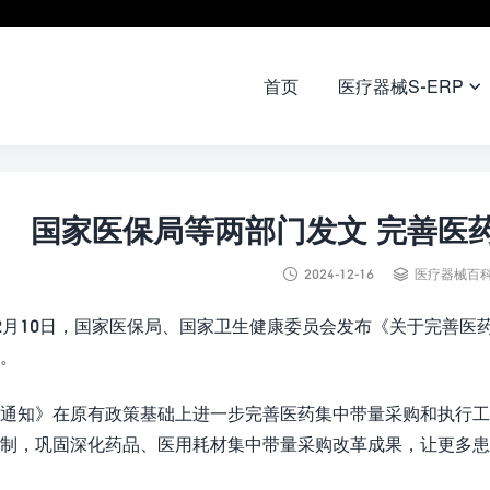
首页
医疗器械S-ERP

国家医保局等两部门发文 完善医


2024-12-16
医疗器械百
2月10日，国家医保局、国家卫生健康委员会发布《关于完善
。
通知》在原有政策基础上进一步完善医药集中带量采购和执行工
制，巩固深化药品、医用耗材集中带量采购改革成果，让更多患