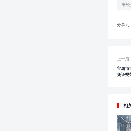
未经
分享到
上一篇
宝鸡市
凭证规
相