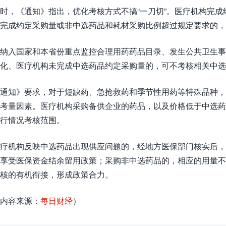
时，《通知》指出，优化考核方式不搞“一刀切”。医疗机构完
完成约定采购量或非中选药品和耗材采购比例超过规定要求的
纳入国家和本省份重点监控合理用药药品目录、发生公共卫生事
化、医疗机构未完成中选药品约定采购量的，可不考核相关中
通知》要求，对于短缺药、急抢救药和季节性用药等特殊品种，
考量因素。医疗机构采购备供企业的药品，以及价格低于中选
行情况考核范围。
疗机构反映中选药品出现供应问题的，经地方医保部门核实后，
享受医保资金结余留用政策；采购非中选药品的，相应的用量
核的有机衔接，形成政策合力。
内容来源：
每日财经
）