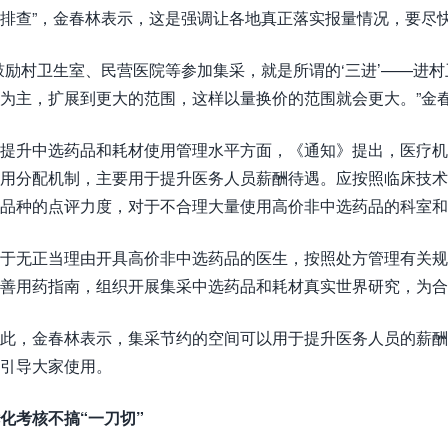
排查”，金春林表示，这是强调让各地真正落实报量情况，要尽
鼓励村卫生室、民营医院等参加集采，就是所谓的‘三进’——进
为主，扩展到更大的范围，这样以量换价的范围就会更大。”金
提升中选药品和耗材使用管理水平方面，《通知》提出，医疗机
用分配机制，主要用于提升医务人员薪酬待遇。应按照临床技
品种的点评力度，对于不合理大量使用高价非中选药品的科室和
于无正当理由开具高价非中选药品的医生，按照处方管理有关规
善用药指南，组织开展集采中选药品和耗材真实世界研究，为
此，金春林表示，集采节约的空间可以用于提升医务人员的薪酬
引导大家使用。
化考核不搞“一刀切”