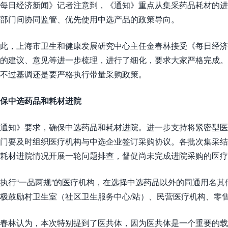
每日经济新闻》记者注意到，《通知》重点从集采药品耗材的进
部门间协同监管、优先使用中选产品的政策导向。
此，上海市卫生和健康发展研究中心主任金春林接受《每日经济
的建议、意见等进一步梳理，进行了细化，要求大家严格完成
不过基调还是要严格执行带量采购政策。
保中选药品和耗材进院
通知》要求，确保中选药品和耗材进院。进一步支持将紧密型医
门要及时组织医疗机构与中选企业签订采购协议。各批次集采结
耗材进院情况开展一轮问题排查，督促尚未完成进院采购的医疗
执行“一品两规”的医疗机构，在选择中选药品以外的同通用名
极鼓励村卫生室（社区卫生服务中心/站）、民营医疗机构、零
春林认为，本次特别提到了医共体，因为医共体是一个重要的载