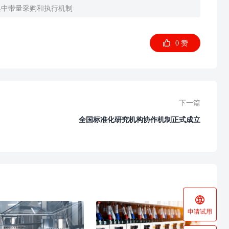
集中带量采购和执行机制

0
赞
下一篇
全国标准化研究机构协作机制正式成立

申请试用