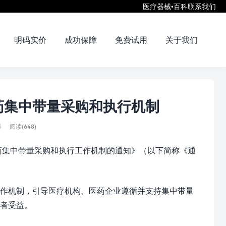
医疗器械•百科
联系我们
明码实价
成功保障
免费试用
关于我们
药集中带量采购和执行机制
科
阅读(648)
医药集中带量采购和执行工作机制的通知》（以下简称《通
作机制，引导医疗机构、医药企业遵循并支持集中带量
者受益。