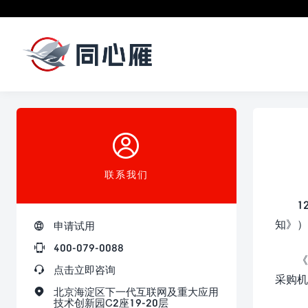

联系我们
1
知》）

申请试用

400-079-0088
《

点击立即咨询
采购机

北京海淀区下一代互联网及重大应用
技术创新园C2座19-20层