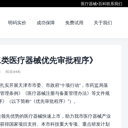
医疗器械•百科
联系我们
明码实价
成功保障
免费试用
关于我们
二类医疗器械优先审批程序》
科
阅读(648)
扎实开展天津市市委、市政府“十项行动”，市药监局落
督管理条例》《医疗器械注册与备案管理办法》等文件规
序》（以下简称“《优先审批程序》”）。
科技领先优势的医疗器械快速上市，助力我市医疗器械产业
除获得国家项目支持、本市科技重大专项、重点研发计划