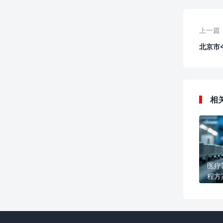
上一篇
北京市
相
医疗
程方
值