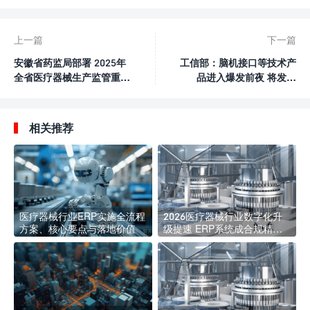
上一篇
下一篇
安徽省药监局部署 2025年
工信部：脑机接口等技术产
全省医疗器械生产监管重点
品进入爆发前夜 将发布
工作
《关于推动脑机接口产业创
新发展的指导意见》
相关推荐
医疗器械行业ERP实施全流程
2026医疗器械行业数字化升
方案、核心要点与落地价值
级提速 ERP系统成合规精益
管理核心标配