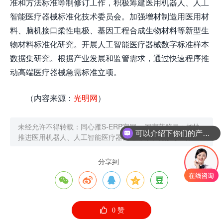
准和方法标准等制修订工作，积极筹建医用机器人、人工
智能医疗器械标准化技术委员会。加强增材制造用医用材
料、脑机接口柔性电极、基因工程合成生物材料等新型生
物材料标准化研究。开展人工智能医疗器械数字标准样本
数据集研究。根据产业发展和监管需求，通过快速程序推
动高端医疗器械急需标准立项。
（内容来源：
光明网
）
未经允许不得转载：
同心雁S-ERP官网
»
国家药监局：加快
可以介绍下你们的产品么
推进医用机器人、人工智能医疗器械通用标准制修订工作
分享到






0
赞