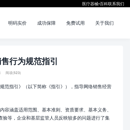
医疗器械•百科
联系我们
明码实价
成功保障
免费试用
关于我们
销售行为规范指引
科
阅读(523)
规范指引》（以下简称《指引》），指导网络销售经营
内容涵盖适用范围、基本准则、资质要求、基本义务、
货查验等，企业和基层监管人员反映较多的问题进行了集