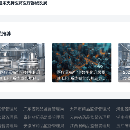
链条支持医药医疗器械发展
关推荐
26医疗器械行业数字化升
医疗器械行业数字化升级提
20
速 ERP系统成合规精益
速 ERP系统赋能合规运营与
度
核心标配
精益发展
生
紧
监督管理局
广东省药品监督管理局
天津市药品监督管理局
河北省
监督管理局
贵州省药品监督管理局
云南省药品监督管理局
湖南省
监督管理局
安徽省药品监督管理局
江西省药品监督管理局
浙江省