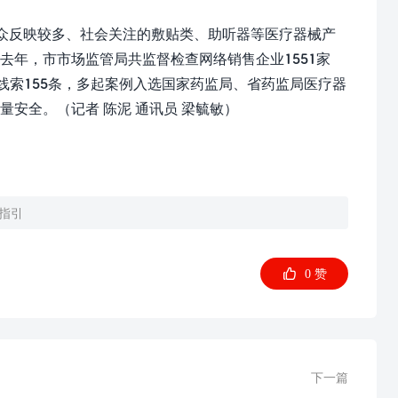
群众反映较多、社会关注的敷贴类、助听器等医疗器械产
年，市市场监管局共监督检查网络销售企业1551家
线索155条，多起案例入选国家药监局、省药监局医疗器
安全。（记者 陈泥 通讯员 梁毓敏）
指引

0
赞
下一篇