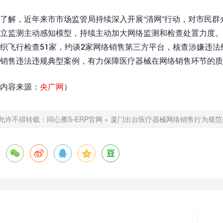
了解，近年来市市场监管局持续深入开展“清网”行动，对市民
立监测主动感知模型，持续主动加大网络监测和检查处置力度。去
织飞行检查51家，约谈2家网络销售第三方平台，核查涉嫌违法
销售违法违规典型案例，有力保障医疗器械在网络销售环节的质量
内容来源：
央广网
）
允许不得转载：
同心雁S-ERP官网
»
厦门出台医疗器械网络销售行为规范




