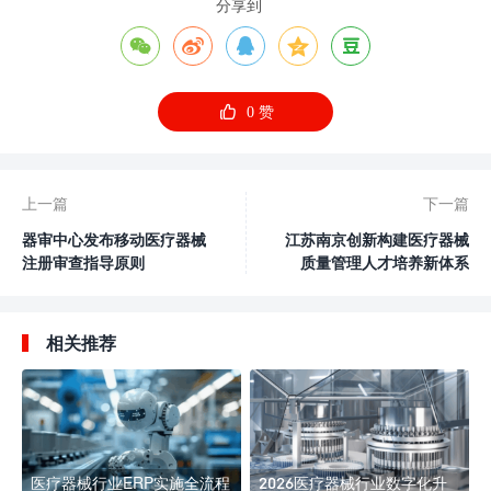
分享到






0
赞
上一篇
下一篇
器审中心发布移动医疗器械
江苏南京创新构建医疗器械
注册审查指导原则
质量管理人才培养新体系
相关推荐
医疗器械行业ERP实施全流程
2026医疗器械行业数字化升