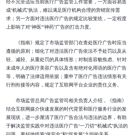
经不完全适应当前医疗广告监管工作需要，一方面容易造
成“机械式”执法，难以满足医疗机构合理的营销宣传需
求；另一方面对违法医疗广告的规定比较笼统，一定程度
上影响了对“神医”“神药”广告的打击力度。
《指南》规定了市场监管部门在查处医疗广告时应当
遵循的原则；细化了对违法医疗广告依法不予处罚以及从
轻、减轻、从重处罚的具体情形；对制造容貌焦虑、针对
未成年人的医疗美容广告以及含有绝对化用语的医疗广告
等，明确了法律适用依据；重申了医疗广告违法情形有关
行刑衔接等内容，规定了互联网平台企业的责任义务。
市场监管总局广告监管司相关负责人介绍，《指南》
结合互联网媒介快速发展的时代背景和医疗服务行业的发
展现状，进一步厘清了医疗广告合法与违法的边界，有助
于解决监管实践中对违法医疗广告“一刀切”“机械式”执法的
问题，更好地统筹“保安全”和“促发展”之间的关系。