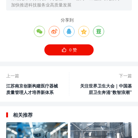
加快推进科技服务业高质量发展
分享到






0
赞
上一篇
下一篇
江苏南京创新构建医疗器械
关注世界卫生大会｜中国基
质量管理人才培养新体系
层卫生奔涌“数智浪潮”
相关推荐