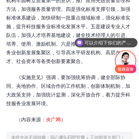
机构牢固树立质量第一的意识，推广应用先进质量管理和
方法，加强服务质量管理。四是强化标准支撑引领，加强
标准体系建设，加快研制一批重点领域标准，强化标准实
施，提升科技服务业标准化发展水平。五是建设专业人才
队伍，加强人才培养基地建设，健全技术经理人的引进、
可以介绍下你们的产品么
培养、使用、激励机制。六是推动集聚发展，建设科技服
务业创新发展集聚区，引导高水平研发机构、高层次人
才、社会资本等各类创新要素聚合。
《实施意见》强调，要加强统筹协调，健全部际协
同、央地协作、区域合作的工作机制，创新体制机制，加
大政策支持，加强统计监测，深化开放合作，着力提升科
技服务业发展环境。
（内容来源：
央广网
）
未经允许不得转载：
同心雁S-ERP官网
»
工信部等九部门：