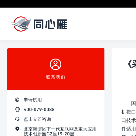

《
联系我们

申请试用
国

400-079-0088
机接口

点击立即咨询
口技术
件适用

北京海淀区下一代互联网及重大应用
技术创新园C2座19-20层