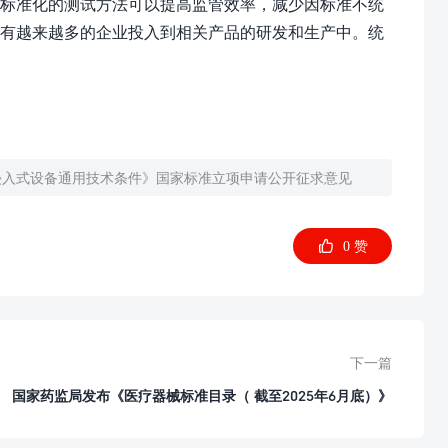
，标准化的测试方法可以提高监管效率，减少因标准不统
会有越来越多的企业投入到相关产品的研发和生产中。统
侵入式设备通用技术条件》国家标准立项申请公开征求意见

0
赞
下一篇
国家药监局发布《医疗器械标准目录（ 截至2025年6月底）》