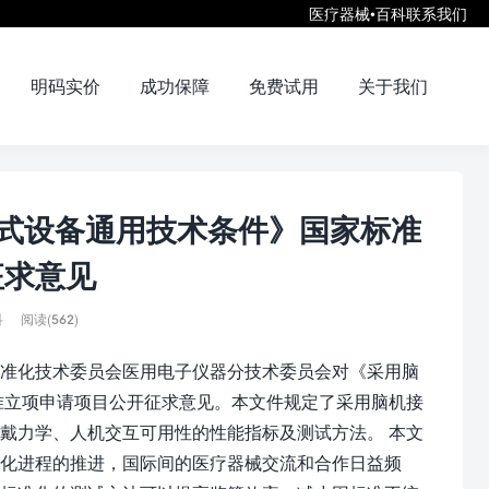
医疗器械•百科
联系我们
明码实价
成功保障
免费试用
关于我们
入式设备通用技术条件》国家标准
征求意见
科
阅读(562)
准化技术委员会医用电子仪器分技术委员会对《采用脑
准立项申请项目公开征求意见。本文件规定了采用脑机接
戴力学、人机交互可用性的性能指标及测试方法。 本文
化进程的推进，国际间的医疗器械交流和合作日益频