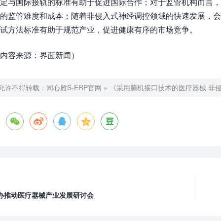
定与国际接轨的标准有助于促进国际合作；对于监管机构而言
的监管难度和成本；随着非侵入式神经调控领域的快速发展，
试方法标准有助于规范产业，促进健康有序的市场竞争。
内容来源：界面新闻）
允许不得转载：
同心雁S-ERP官网
»
《采用脑机接口技术的医疗器械 非





办推动医疗器械产业发展研讨会