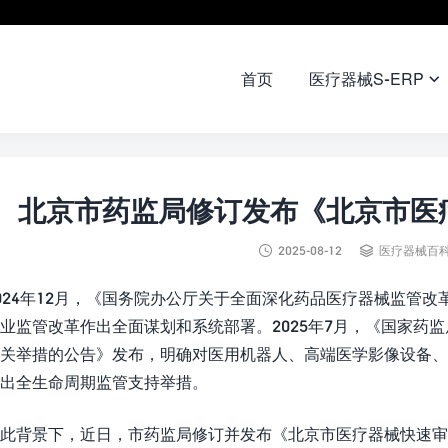
首页
医疗器械S-ERP

北京市药监局修订发布《北京市医


2025-08-12
医疗器械百
024年12月，《国务院办公厅关于全面深化药品医疗器械监管
业监管改革作出全面谋划和系统部署。2025年7月，《国家药
关举措的公告》发布，明确对医用机器人、高端医学影像设备
出全生命周期监管支持举措。
此背景下，近日，市药监局修订并发布《北京市医疗器械快速审