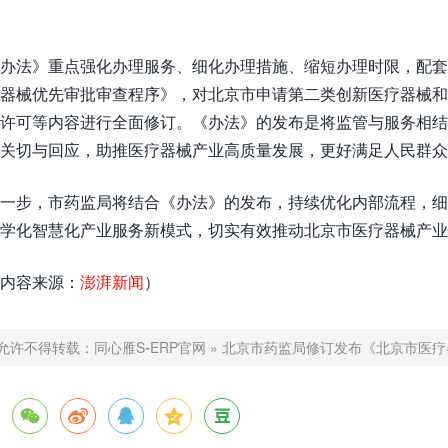
办法》重点强化办理服务、细化办理措施、缩短办理时限，配套
器械优先审批审查程序》，对北京市申请第二类创新医疗器械
许可等内容进行全面修订。《办法》的发布是将监管与服务相
关切与回应，助推医疗器械产业高质量发展，更好满足人民群
一步，市药监局将结合《办法》的发布，持续优化内部流程，细
学化智慧化产业服务新模式，切实有效推动北京市医疗器械产
内容来源：
澎湃新闻
）
允许不得转载：
同心雁S-ERP官网
»
北京市药监局修订发布《北京市医疗




