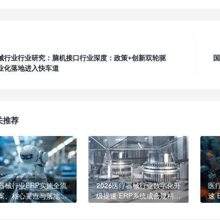
械行业行业研究：脑机接口行业深度：政策+创新双轮驱
国
业化落地进入快车道
关推荐
器械行业ERP实施全流
2026医疗器械行业数字化升
医
案、核心要点与落地价
级提速 ERP系统成合规精益
速
管理核心标配
精