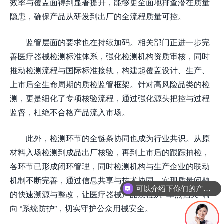
效率与覆盖面得到显著提升，能够更全面地排查潜在质量
隐患，确保产品从研发到出厂的全流程质量可控。​
监管层面的要求也在持续加码。相关部门正进一步完
善医疗器械检测标准体系，强化检测机构资质审核，同时
推动检测流程与国际标准接轨，构建起覆盖设计、生产、
上市后全生命周期的质检监管框架。针对高风险品类的检
测，更是细化了专项核验流程，通过强化源头把控与过程
监督，杜绝不合格产品流入市场。​
此外，检测环节的全链条协同也成为行业共识。从原
材料入场检测到成品出厂核验，再到上市后的跟踪抽检，
各环节已形成闭环管理，同时检测机构与生产企业的联动
机制不断完善，通过信息共享与技术协同，实现质量问题
可以介绍下你们的产品么
的快速溯源与整改，让医疗器械产品质检从 “单点把关” 转
向 “系统防护”，切实守护公众用械安全。