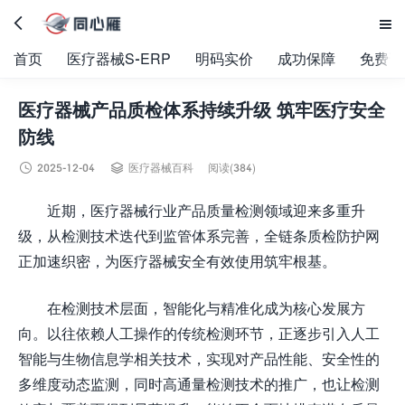


首页
医疗器械S-ERP
明码实价
成功保障
免费试
医疗器械产品质检体系持续升级 筑牢医疗安全
防线


2025-12-04
医疗器械百科
阅读(384)
近期，医疗器械行业产品质量检测领域迎来多重升
级，从检测技术迭代到监管体系完善，全链条质检防护网
正加速织密，为医疗器械安全有效使用筑牢根基。​
在检测技术层面，智能化与精准化成为核心发展方
向。以往依赖人工操作的传统检测环节，正逐步引入人工
智能与生物信息学相关技术，实现对产品性能、安全性的
多维度动态监测，同时高通量检测技术的推广，也让检测