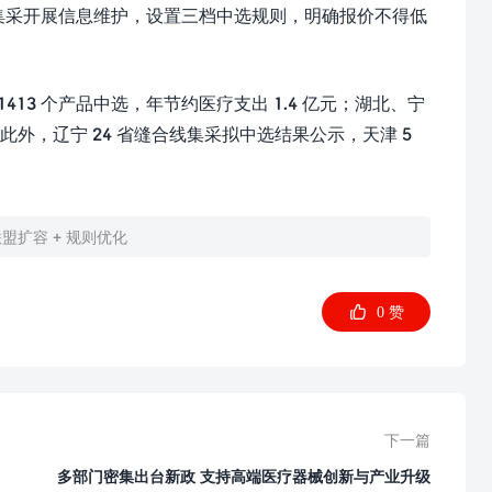
入球囊集采开展信息维护，设置三档中选规则，明确报价不得低
1413 个产品中选，年节约医疗支出 1.4 亿元；湖北、宁
，辽宁 24 省缝合线集采拟中选结果公示，天津 5
盟扩容 + 规则优化

0
赞
下一篇
多部门密集出台新政 支持高端医疗器械创新与产业升级