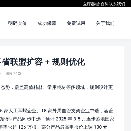
医疗器械•百科
联系我们
明码实价
成功保障
免费试用
关于我们
省联盟扩容 + 规则优化
科
阅读(412)
推进态势，覆盖高值耗材、常用耗材等多领域，规则设计更
 家人工耳蜗企业、18 家外周血管支架企业中选，涵盖
能型产品同步中选，预计 2025 年 3-5 月逐步落地国家
求超 126 万根，部分产品最高申报价上调 100 元，