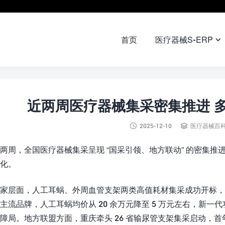
首页
医疗器械S-ERP

近两周医疗器械集采密集推进 多


2025-12-10
医疗器械百
两周，全国医疗器械集采呈现 “国采引领、地方联动” 的密集
化。
家层面，人工耳蜗、外周血管支架两类高值耗材集采成功开标，5
主流品牌，人工耳蜗均价从 20 余万元降至 5 万元左右，新一代功
障局。地方联盟方面，重庆牵头 26 省输尿管支架集采启动，首年需