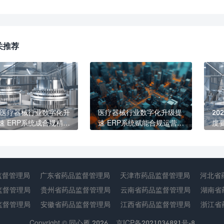
关推荐
26医疗器械行业数字化升
医疗器械行业数字化升级提
20
速 ERP系统成合规精益
速 ERP系统赋能合规运营与
度
核心标配
精益发展
生
紧
监督管理局
广东省药品监督管理局
天津市药品监督管理局
河北省
监督管理局
贵州省药品监督管理局
云南省药品监督管理局
湖南省
监督管理局
安徽省药品监督管理局
江西省药品监督管理局
浙江省
Copyright © 同心雁 2026
京ICP备2021034891号-8