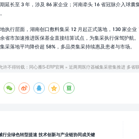
期延长至 3 年，涉及 86 家企业；河南牵头 16 省冠脉介
。
地执行层面，湖南创口敷料集采 12 月起正式落地，130 家企业 
余省市加速推进医保基金直接结算试点，为集采执行保驾护航。此外
集采落地平均降价超 58%，多品类集采持续惠及患者与市场。
允许不得转载：
同心雁S-ERP官网
»
近两周医疗器械集采密集推进 多省联





械行业绿色转型提速 技术创新与产业链协同成关键