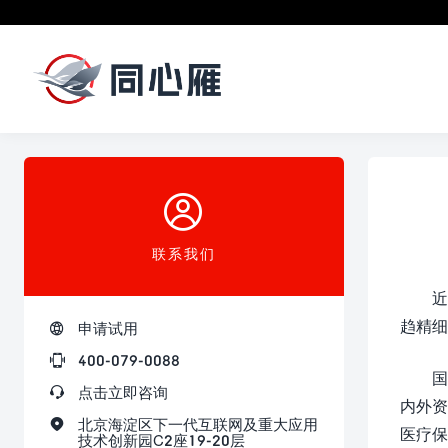

联系我们
近
趋精细

申请试用

400-079-0088
国

点击立即咨询
内外资

北京海淀区下一代互联网及重大应用
医疗保
技术创新园C2座19-20层