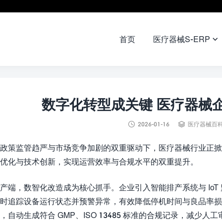
首页
医疗器械S-ERP

数字化转型成关键 医疗器械


2026-01-16
医疗器械百
政策监管趋严与市场竞争加剧的双重驱动下，医疗器械行业正掀
优化与技术创新，实现运营效率与合规水平的双重提升。​
产端，数智化改造成为核心抓手。企业引入智能排产系统与 Io
时追踪设备运行状态并预警异常，有效降低停机时间与良品率损耗
，自动生成符合 GMP、ISO 13485 标准的合规记录，减少人