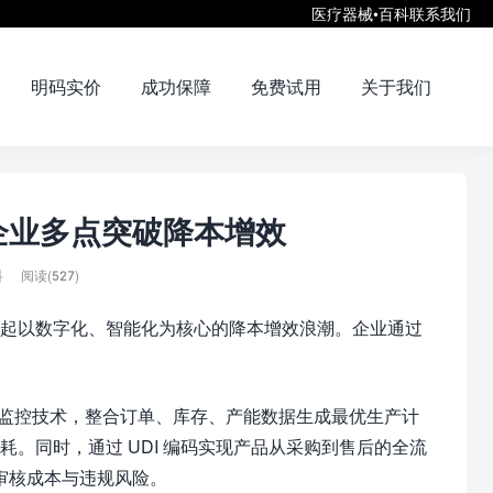
医疗器械•百科
联系我们
明码实价
成功保障
免费试用
关于我们
企业多点突破降本增效
科
阅读(527)
起以数字化、智能化为核心的降本增效浪潮。企业通过
T 监控技术，整合订单、库存、产能数据生成最优生产计
。同时，通过 UDI 编码实现产品从采购到售后的全流
工审核成本与违规风险。​