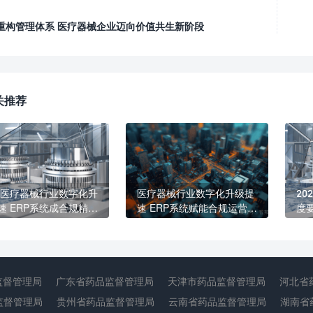
重构管理体系 医疗器械企业迈向价值共生新阶段
关推荐
26医疗器械行业数字化升
医疗器械行业数字化升级提
20
速 ERP系统成合规精益
速 ERP系统赋能合规运营与
度
核心标配
精益发展
生
紧
监督管理局
广东省药品监督管理局
天津市药品监督管理局
河北省
监督管理局
贵州省药品监督管理局
云南省药品监督管理局
湖南省