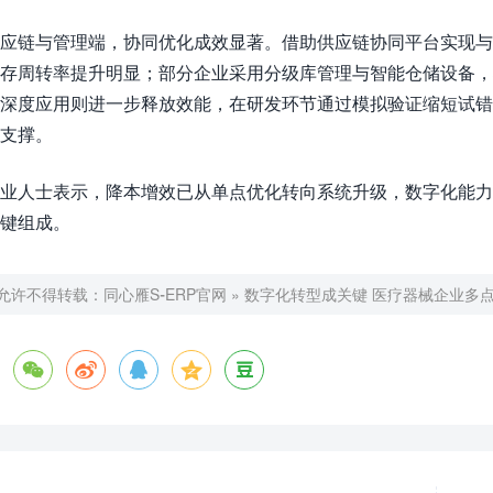
应链与管理端，协同优化成效显著。借助供应链协同平台实现与
存周转率提升明显；部分企业采用分级库管理与智能仓储设备，将库
深度应用则进一步释放效能，在研发环节通过模拟验证缩短试
支撑。​
业人士表示，降本增效已从单点优化转向系统升级，数字化能力
键组成。
允许不得转载：
同心雁S-ERP官网
»
数字化转型成关键 医疗器械企业多




