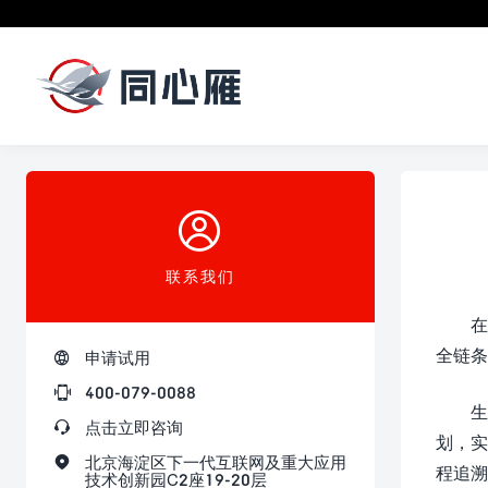

联系我们
在
全链条

申请试用

400-079-0088
生

点击立即咨询
划，实

北京海淀区下一代互联网及重大应用
程追溯
技术创新园C2座19-20层