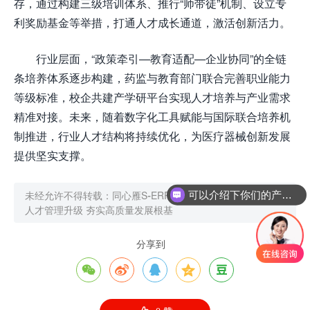
存，通过构建三级培训体系、推行“师带徒”机制、设立专
利奖励基金等举措，打通人才成长通道，激活创新活力。
行业层面，“政策牵引—教育适配—企业协同”的全链
条培养体系逐步构建，药监与教育部门联合完善职业能力
等级标准，校企共建产学研平台实现人才培养与产业需求
精准对接。未来，随着数字化工具赋能与国际联合培养机
制推进，行业人才结构将持续优化，为医疗器械创新发展
提供坚实支撑。
可以介绍下你们的产品么
未经允许不得转载：
同心雁S-ERP官网
»
医疗器械行业加速
人才管理升级 夯实高质量发展根基
分享到




