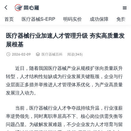


首页
医疗器械S-ERP
明码实价
成功保障
免费试
医疗器械行业加速人才管理升级 夯实高质量发
展根基


2026-02-09
医疗器械百科
阅读(345)
近日，随着我国医疗器械产业从规模扩张向质量跃升
转型，人才结构性短缺成为行业发展关键瓶颈，企业与行
业层面正多措并举推进人才管理体系优化，为产业高质量
发展注入动力。
当前，医疗器械行业人才争夺战持续升温，行业涨薪
率逆势领先，同时离职率居高不下、核心岗位供需失衡等
问题凸显。为破解发展难题，不少企业发力人才培育与留