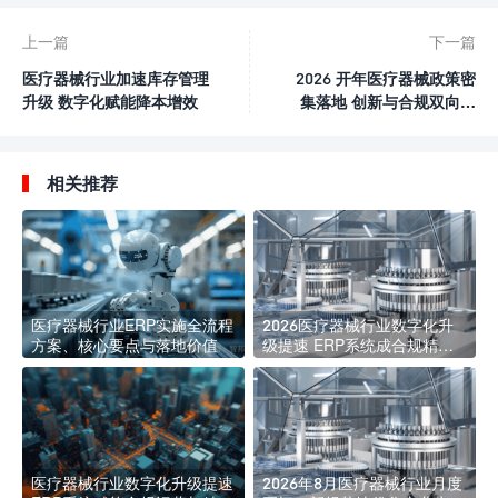
上一篇
下一篇
医疗器械行业加速库存管理
2026 开年医疗器械政策密
升级 数字化赋能降本增效
集落地 创新与合规双向提
速
相关推荐
医疗器械行业ERP实施全流程
2026医疗器械行业数字化升
方案、核心要点与落地价值
级提速 ERP系统成合规精益
管理核心标配
医疗器械行业数字化升级提速
2026年8月医疗器械行业月度