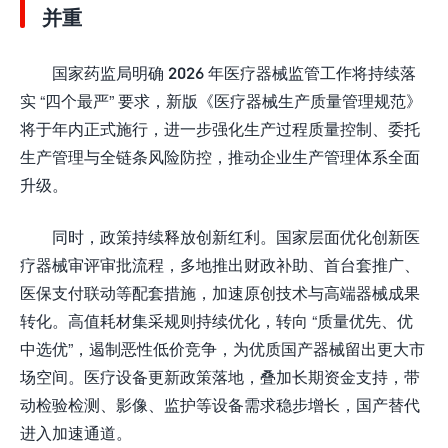
并重
国家药监局明确 2026 年医疗器械监管工作将持续落
实 “四个最严” 要求，新版《医疗器械生产质量管理规范》
将于年内正式施行，进一步强化生产过程质量控制、委托
生产管理与全链条风险防控，推动企业生产管理体系全面
升级。
同时，政策持续释放创新红利。国家层面优化创新医
疗器械审评审批流程，多地推出财政补助、首台套推广、
医保支付联动等配套措施，加速原创技术与高端器械成果
转化。高值耗材集采规则持续优化，转向 “质量优先、优
中选优”，遏制恶性低价竞争，为优质国产器械留出更大市
场空间。医疗设备更新政策落地，叠加长期资金支持，带
动检验检测、影像、监护等设备需求稳步增长，国产替代
进入加速通道。