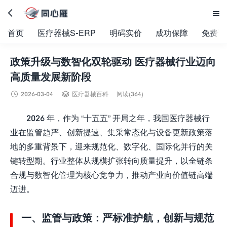


首页
医疗器械S-ERP
明码实价
成功保障
免费试
政策升级与数智化双轮驱动 医疗器械行业迈向
高质量发展新阶段


2026-03-04
医疗器械百科
阅读(364)
2026 年，作为 “十五五” 开局之年，我国医疗器械行
业在监管趋严、创新提速、集采常态化与设备更新政策落
地的多重背景下，迎来规范化、数字化、国际化并行的关
键转型期。行业整体从规模扩张转向质量提升，以全链条
合规与数智化管理为核心竞争力，推动产业向价值链高端
迈进。
一、监管与政策：严标准护航，创新与规范