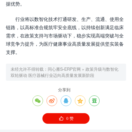
据优势。
行业将以数智化技术打通研发、生产、流通、使用全
链路，以高标准合规筑牢安全底线，以持续创新满足临床
需求，在政策支持与市场驱动下，稳步实现高端突破与全
球竞争力提升，为医疗健康事业高质量发展提供坚实装备
支撑。
未经允许不得转载：
同心雁S-ERP官网
»
政策升级与数智化
双轮驱动 医疗器械行业迈向高质量发展新阶段
分享到






0
赞