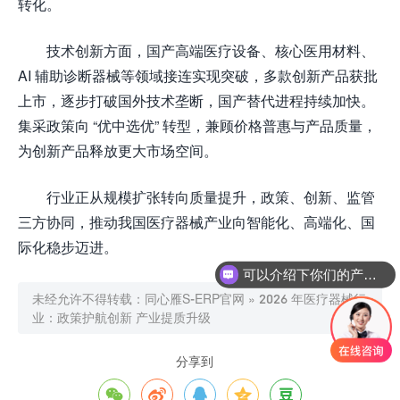
转化。​
技术创新方面，国产高端医疗设备、核心医用材料、
AI 辅助诊断器械等领域接连实现突破，多款创新产品获批
上市，逐步打破国外技术垄断，国产替代进程持续加快。
集采政策向 “优中选优” 转型，兼顾价格普惠与产品质量，
为创新产品释放更大市场空间。​
行业正从规模扩张转向质量提升，政策、创新、监管
三方协同，推动我国医疗器械产业向智能化、高端化、国
际化稳步迈进。
可以介绍下你们的产品么
未经允许不得转载：
同心雁S-ERP官网
»
2026 年医疗器械行
业：政策护航创新 产业提质升级
分享到




