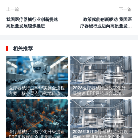
上一篇
下一篇
我国医疗器械行业创新提速
政策赋能创新驱动 我国医
高质量发展稳步推进
疗器械行业迈向高质量发展
新阶段
相关推荐
医疗器械行业ERP实施全流程
2026医疗器械行业数字化升
方案、核心要点与落地价值
级提速 ERP系统成合规精益
管理核心标配
医疗器械行业数字化升级提速
2026年8月医疗器械行业月度
ERP系统赋能合规运营与精益
要闻：新规落地优化产业生态