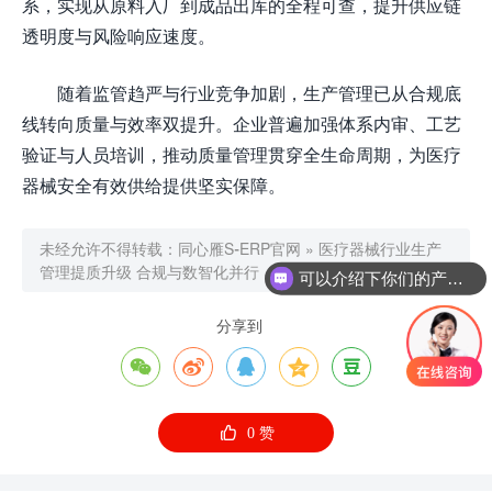
系，实现从原料入厂到成品出库的全程可查，提升供应链
透明度与风险响应速度。
随着监管趋严与行业竞争加剧，生产管理已从合规底
线转向质量与效率双提升。企业普遍加强体系内审、工艺
验证与人员培训，推动质量管理贯穿全生命周期，为医疗
器械安全有效供给提供坚实保障。
未经允许不得转载：
同心雁S-ERP官网
»
医疗器械行业生产
管理提质升级 合规与数智化并行
可以介绍下你们的产品么
分享到






0
赞