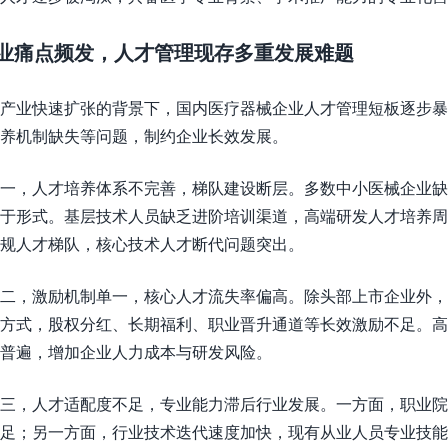
业痛点频发，人才管理现存多重发展难题
产业快速扩张的背景下，国内医疗器械企业人才管理短板逐步暴
养机制缺失等问题，制约企业长效发展。
一，人才培养体系不完善，梯队建设断层。多数中小医械企业缺
于形式。基层技术人员缺乏进阶培训渠道，高端研发人才培养周
规人才梯队，核心技术人才断代问题突出。
二，激励机制单一，核心人才流失率偏高。除头部上市企业外，
方式，股权分红、长期福利、职业晋升通道等长效激励不足。
普遍，增加企业人力成本与研发风险。
三，人才适配度不足，专业能力滞后行业发展。一方面，职业院
足；另一方面，行业技术迭代速度加快，现有从业人员专业技