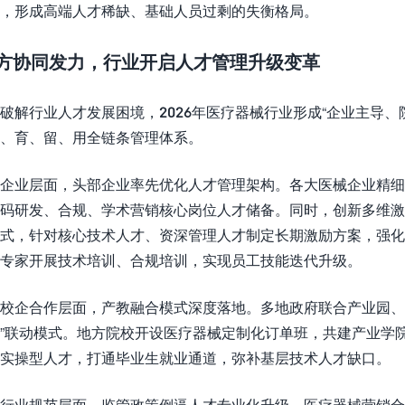
，形成高端人才稀缺、基础人员过剩的失衡格局。
方协同发力，行业开启人才管理升级变革
破解行业人才发展困境，2026年医疗器械行业形成“企业主导
、育、留、用全链条管理体系。
企业层面，头部企业率先优化人才管理架构。各大医械企业精细
码研发、合规、学术营销核心岗位人才储备。同时，创新多维
式，针对核心技术人才、资深管理人才制定长期激励方案，强
专家开展技术培训、合规培训，实现员工技能迭代升级。
校企合作层面，产教融合模式深度落地。多地政府联合产业园、
”联动模式。地方院校开设医疗器械定制化订单班，共建产业学
实操型人才，打通毕业生就业通道，弥补基层技术人才缺口。
行业规范层面，监管政策倒逼人才专业化升级。医疗器械营销合