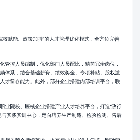
、院校赋能、政策加持”的人才管理优化模式，全方位完善
化管控人员编制，优化部门人员配比，精简冗余岗位，
激励体系，结合基础薪资、绩效奖金、专项补贴、股权激
化人才留存能力。此外，部分企业搭建内部培训平台，联
职业院校、医械企业搭建产业人才培养平台，打造“政行
院与实践实训中心，定向培养生产制造、检验检测、售后
规相关禁令持续落地，提高行业从业准入门槛，明确营