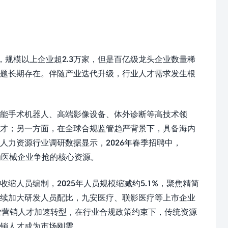
，规模以上企业超2.3万家，但是百亿级龙头企业数量稀
问题长期存在。伴随产业迭代升级，行业人才需求发生根
能手术机器人、高端影像设备、体外诊断等高技术领
人才；另一方面，在全球合规监管趋严背景下，具备海内
力资源行业调研数据显示，2026年春季招聘中，
为医械企业争抢的核心资源。
缩人员编制，2025年人员规模缩减约5.1%，聚焦精简
持续加大研发人员配比，九安医疗、联影医疗等上市企业
行业营销人才加速转型，在行业合规政策约束下，传统资源
销人才成为市场刚需。