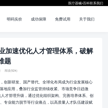
医疗器械•百科
联系我们
明码实价
成功保障
免费试用
关于我们
行业加速优化人才管理体系，破解
难题
科
阅读(524)
，创新研发、国产替代、全球化布局成为行业发展核心
断落地应用，叠加行业监管持续收紧、市场竞争日趋激
聚焦人才管理升级，通过优化组织架构、完善培养体系、创
衡、专业能力脱节等行业痛点，以高质量人才队伍建设赋