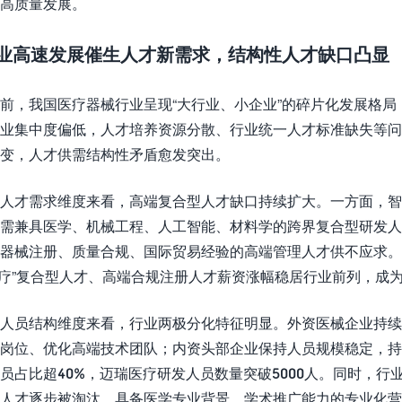
高质量发展。
业高速发展催生人才新需求，结构性人才缺口凸显
前，我国医疗器械行业呈现“大行业、小企业”的碎片化发展格局
业集中度偏低，人才培养资源分散、行业统一人才标准缺失等
变，人才供需结构性矛盾愈发突出。
人才需求维度来看，高端复合型人才缺口持续扩大。一方面，智
需兼具医学、机械工程、人工智能、材料学的跨界复合型研发
器械注册、质量合规、国际贸易经验的高端管理人才供不应求。人
+医疗”复合型人才、高端合规注册人才薪资涨幅稳居行业前列，成
人员结构维度来看，行业两极分化特征明显。外资医械企业持续收
岗位、优化高端技术团队；内资头部企业保持人员规模稳定，
员占比超40%，迈瑞医疗研发人员数量突破5000人。同时，
人才逐步被淘汰，具备医学专业背景、学术推广能力的专业化营