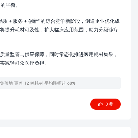
 的平衡。
 + 服务 + 创新” 的综合竞争新阶段，倒逼企业优化成
降将提升耗材可及性，扩大临床应用范围，助力分级诊疗
质量监管与供应保障，同时常态化推进医用耗材集采，
实减轻群众医疗负担。
落地 覆盖 12 种耗材 平均降幅超 60%

0
赞