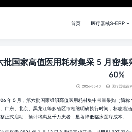
首页
医疗器械S-ERP

六批国家高值医用耗材集采 5 月密集落
60%


2026-05-13
医疗器械百
026 年 5 月，第六批国家组织高值医用耗材集中带量采购（简
、广东、北京、黑龙江等多省区市相继明确执行时间，标志着涵盖
整正式启动，预计将惠及千万患者，显著降低临床医疗成本。
次集采于 2026 年 1 月 13 日在天津完成开标，共吸引 227 家企