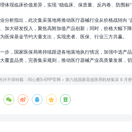
理体现临床价值差异，实现 “稳临床、保质量、反内卷、防围标”
业分析指出，此次集采落地将推动医疗器械行业从价格战转向 “品质
、加大研发投入，聚焦高附加值产品创新；同时，价格大幅下
为医保基金节约大量支出，实现患者、医保、行业三方共赢。
一步，国家医保局将持续跟进各地落地执行情况，加强中选产品
大覆盖品类，完善集采规则，推动医疗器械产业高质量发展，切
允许不得转载：
同心雁S-ERP官网
»
第六批国家高值医用耗材集采 5 月密集




