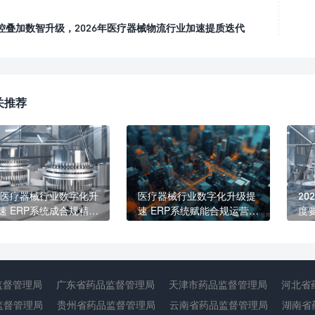
控叠加数智升级，2026年医疗器械物流行业加速提质迭代
关推荐
26医疗器械行业数字化升
医疗器械行业数字化升级提
20
速 ERP系统成合规精益
速 ERP系统赋能合规运营与
度
核心标配
精益发展
生
紧
监督管理局
广东省药品监督管理局
天津市药品监督管理局
河北省
监督管理局
贵州省药品监督管理局
云南省药品监督管理局
湖南省