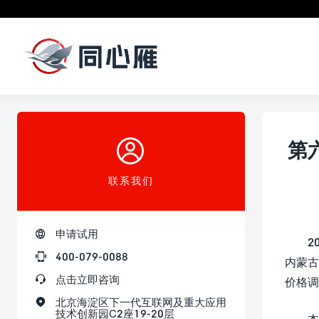

第
联系我们

申请试用
2

400-079-0088
内蒙古

点击立即咨询
价格调

北京海淀区下一代互联网及重大应用
技术创新园C2座19-20层
本