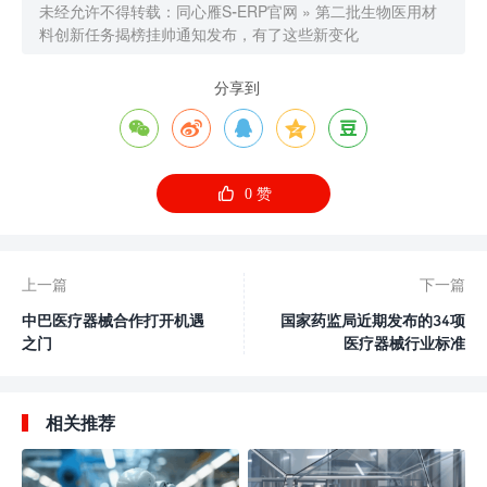
未经允许不得转载：
同心雁S-ERP官网
»
第二批生物医用材
料创新任务揭榜挂帅通知发布，有了这些新变化
分享到






0
赞
上一篇
下一篇
中巴医疗器械合作打开机遇
国家药监局近期发布的34项
之门
医疗器械行业标准
相关推荐