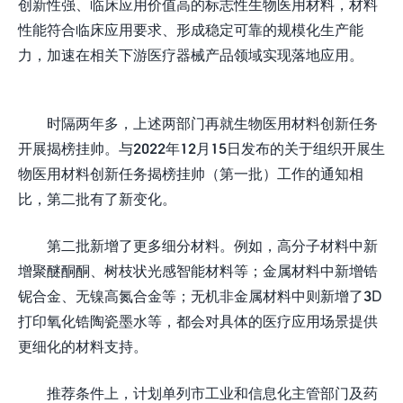
创新性强、临床应用价值高的标志性生物医用材料，材料
性能符合临床应用要求、形成稳定可靠的规模化生产能
力，加速在相关下游医疗器械产品领域实现落地应用。
时隔两年多，上述两部门再就生物医用材料创新任务
开展揭榜挂帅。与2022年12月15日发布的关于组织开展生
物医用材料创新任务揭榜挂帅（第一批）工作的通知相
比，第二批有了新变化。
第二批新增了更多细分材料。例如，高分子材料中新
增聚醚酮酮、树枝状光感智能材料等；金属材料中新增锆
铌合金、无镍高氮合金等；无机非金属材料中则新增了3D
打印氧化锆陶瓷墨水等，都会对具体的医疗应用场景提供
更细化的材料支持。
推荐条件上，计划单列市工业和信息化主管部门及药