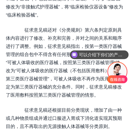
修改为“非接触式护理器械”，将“临床检验仪器设备”修改为
“临床检验器械”。
征求意见稿还对《分类规则》第六条判定原则具
体内容进行了修改、补充和完善，并对之间的关系和顺序
进行了调整。例如，征求意见稿指出，按第一类医疗器械
管理的组合包中不得含有任何形式的非医疗器械产品。将
可以介绍下你们的产品么
“可被人体吸收的医疗器械，按照第三类医疗器械管理”修
改为“可被人体吸收的医疗器械（不包括医用敷料），按照
第三类医疗器械管理”，可被人体吸收不再作为医用敷料判
定为第三类医疗器械的充分条件。同时，征求意见稿修改
了医用敷料按照第三类医疗器械管理的情形。
征求意见稿还根据目前分类现状，增加了由一种
或几种物质组成并通过口服进入胃或下消化道实现其预期
目的，且不再取出的无源接触人体器械等分类原则。