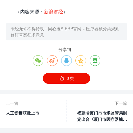
（内容来源：
新浪财经
）
未经允许不得转载：
同心雁S-ERP官网
»
医疗器械分类规则
修订草案征求意见
分享到






0
赞
上一篇
下一篇
人工韧带获批上市
福建省厦门市市场监管局制
定出台《厦门市医疗器械网
络销售行为规范指引》