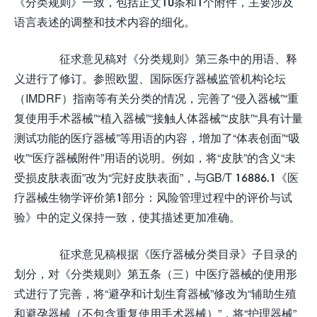
《分类规则》一致，包括正文10条和1个附件，主要涉及
语言表述的调整和技术内容的细化。
征求意见稿对《分类规则》第三条中的用语、释
义进行了修订。参照欧盟、国际医疗器械监管机构论坛
（IMDRF）指南等有关分类的情况，完善了“侵入器械”“重
复使用手术器械”“植入器械”“接触人体器械”“皮肤”“具有计量
测试功能的医疗器械”等用语的内容，增加了“体表创面”“吸
收”“医疗器械附件”用语的说明。例如，将“皮肤”的含义“未
受损皮肤表面”改为“完好皮肤表面”，与GB/T 16886.1《医
疗器械生物学评价第1部分：风险管理过程中的评价与试
验》中的定义保持一致，使其描述更加准确。
征求意见稿根据《医疗器械分类目录》子目录的
划分，对《分类规则》第五条（三）中医疗器械的使用形
式进行了完善，将“避孕和计划生育器械”修改为“辅助生殖
和避孕器械（不包含重复使用手术器械）”，将“护理器械”