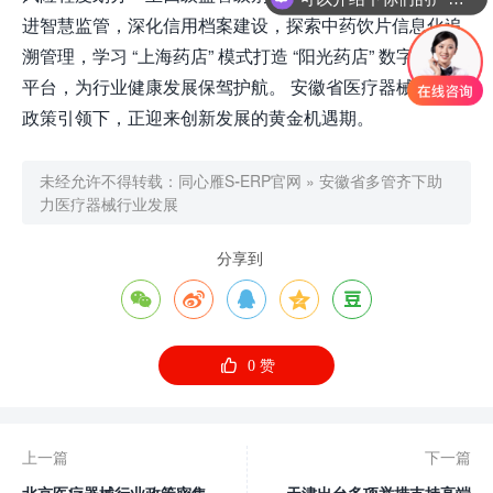
进智慧监管，深化信用档案建设，探索中药饮片信息化追
溯管理，学习 “上海药店” 模式打造 “阳光药店” 数字化服务
平台，为行业健康发展保驾护航。 安徽省医疗器械行业在
政策引领下，正迎来创新发展的黄金机遇期。
未经允许不得转载：
同心雁S-ERP官网
»
安徽省多管齐下助
力医疗器械行业发展
分享到






0
赞
上一篇
下一篇