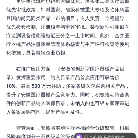
审评审批流程也得到大幅优化。落实第二类医疗器械
优先审批政策，针对国家、省级科技重大专项及临床急需
且国内尚无同类产品上市的项目，专人负责、全程辅导，
优先检验检测、注册核查与审评审批。某创新型可穿戴医
疗监测设备借此缩短近三分之一上市时间。此外，合并医
疗器械产品注册质量管理体系核查与生产许可检查等便利
化措施，显著减轻企业负担。​
在推广应用方面，《安徽省创新型医疗器械产品目
录》发挥重要作用，纳入目录产品首次应用可获售价
10%、最高 500 万元补助，多家省级医院采购相关产品，
提升了安徽医疗器械产品竞争力。同时，积极推动符合条
件的创新产品纳入医保目录，未纳入的也可经专家评审进
入备案采购范围，提升产品可及性。​
监管层面，安徽省实施医疗器械经营分级监管，根据
风险程度划分一至四级监管级别，精准配置监管资源。推
可以介绍下你们的产品么