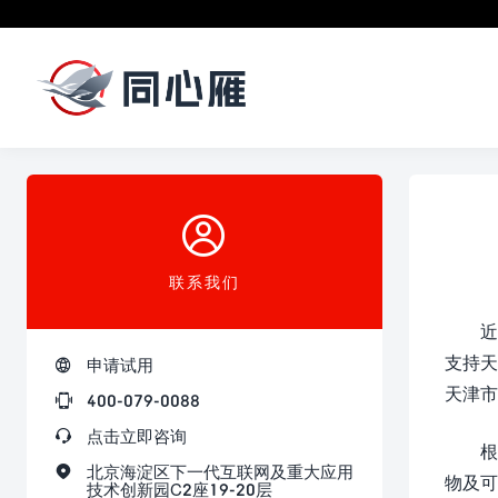

联系我们
近
支持天

申请试用
天津市

400-079-0088

点击立即咨询
根

北京海淀区下一代互联网及重大应用
物及可
技术创新园C2座19-20层