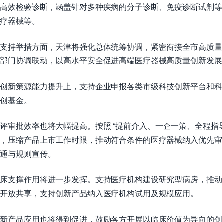
高效检验诊断，涵盖针对多种疾病的分子诊断、免疫诊断试剂等；
疗器械等。​
支持举措方面，天津将强化总体统筹协调，紧密衔接全市高质量发展
部门协调联动，以高水平安全促进高端医疗器械高质量创新发展
创新策源能力提升上，支持企业申报各类市级科技创新平台和科
创基金。​
评审批效率也将大幅提高。按照 “提前介入、一企一策、全程指
，压缩产品上市工作时限，推动符合条件的医疗器械纳入优先
通与规则宣传。​
床支撑作用将进一步发挥。支持医疗机构建设研究型病房，推动
开放共享，支持创新产品纳入医疗机构试用及规模应用。​
新产品应用也将得到促进，鼓励各方开展以临床价值为导向的创