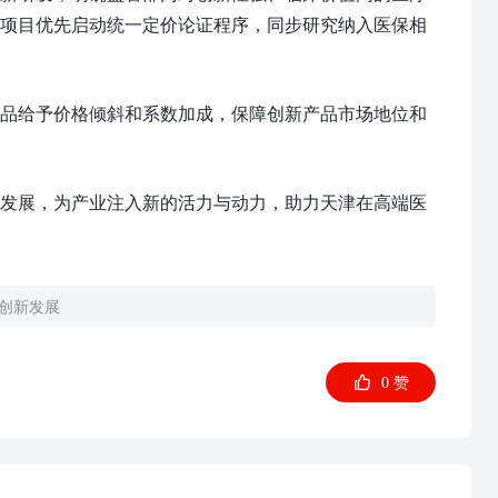
术项目优先启动统一定价论证程序，同步研究纳入医保相
品给予价格倾斜和系数加成，保障创新产品市场地位和
发展，为产业注入新的活力与动力，助力天津在高端医
创新发展​

0
赞