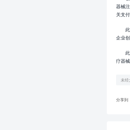
器械注
关支付
此
企业创
此
疗器械
未经
分享到