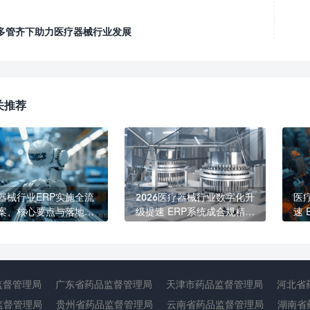
多管齐下助力医疗器械行业发展
关推荐
器械行业ERP实施全流
2026医疗器械行业数字化升
医
案、核心要点与落地价
级提速 ERP系统成合规精益
速
管理核心标配
精
监督管理局
广东省药品监督管理局
天津市药品监督管理局
河北省
监督管理局
贵州省药品监督管理局
云南省药品监督管理局
湖南省