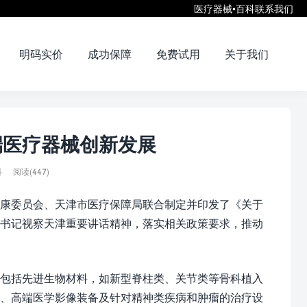
医疗器械•百科
联系我们
明码实价
成功保障
免费试用
关于我们
医疗器械创新发展​
科
阅读(447)
康委员会、天津市医疗保障局联合制定并印发了《关于
总书记视察天津重要讲话精神，落实相关政策要求，推动
包括先进生物材料，如新型脊柱类、关节类等骨科植入
人、高端医学影像装备及针对精神类疾病和肿瘤的治疗设