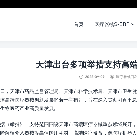
首页
医疗器械S-ERP

天津出台多项举措支持高端


2025-09-09
医疗器械百
日，天津市药品监督管理局、天津市科学技术局、天津市卫生健
津高端医疗器械创新发展的若干举措》，旨在深入贯彻习近平
生物医药产业高质量发展。​
据《举措》，支持范围围绕天津市高端医疗器械重点领域展开，
降解植介入器械等高值医用耗材；高端医疗设备，像医疗机器