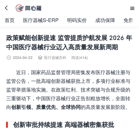


首页
医疗器械S-ERP
明码实价
成功保障
免费试
政策赋能创新提速 监管提质护航发展 2026 年
中国医疗器械行业迈入高质量发展新周期


2026-06-22
医疗器械百科
阅读(416)
近日，国家药品监督管理局密集发布医疗器械注册与
监管公告，一批高端创新器械获批上市，多项行业标准与
监管举措落地实施。在政策红利、技术突破与合规升级的
三重驱动下，中国医疗器械行业正告别粗放增长，全面转
向
创新引领、质量优先、全球协同
的高质量发展新阶段。
创新审批持续提速 高端器械密集获批