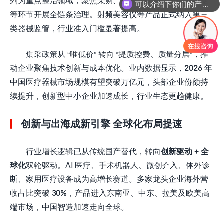
列为重点整治领域，聚焦采购、购销、财税、医保、数据
可以介绍下你们的产品么
等环节开展全链条治理。射频美容仪等产品正式纳入第三
类器械监管，行业准入门槛显著提高。
集采政策从 “唯低价” 转向 “提质控费、质量分层”，推
动企业聚焦技术创新与成本优化。业内数据显示，2026 年
中国医疗器械市场规模有望突破万亿元，头部企业份额持
续提升，创新型中小企业加速成长，行业生态更趋健康。
创新与出海成新引擎 全球化布局提速
行业增长逻辑已从传统国产替代，转向
创新驱动 + 全
球化
双轮驱动。AI 医疗、手术机器人、微创介入、体外诊
断、家用医疗设备成为高增长赛道。多家龙头企业海外营
收占比突破 30%，产品进入东南亚、中东、拉美及欧美高
端市场，中国智造加速走向全球。