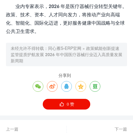
业内专家表示，2026 年是医疗器械行业转型关键年。
政策、技术、资本、人才同向发力，将推动产业向高端
化、智能化、国际化迈进，更好服务健康中国战略与全球
公共卫生需求。
未经允许不得转载：
同心雁S-ERP官网
»
政策赋能创新提速
监管提质护航发展 2026 年中国医疗器械行业迈入高质量发展
新周期
分享到






0
赞
上一篇
下一篇