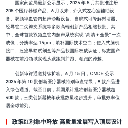
国家药监局最新公示显示，2026 年 5 月共批准注册
205 个医疗器械产品。6 月以来，介入式左心室辅助设
备、双频率血管内超声诊断设备、自膨式可降解封堵器、
经导管二尖瓣夹系统等多款高端创新产品相继获批。其
中，全球首款双频血管内超声系统实现 “高清 + 全景” 一次
成像，分辨率达 15μm，填补国际技术空白；侵入式脑机
接口、泛癌早筛试剂盒等产品获国际权威认证，标志国产
器械在前沿领域实现从跟跑到并跑、领跑的跨越。
创新审评通道持续扩容。6 月 15 日，CMDE 公示
2026 年第 10 批创新医疗器械特别审查结果，9 款产品进
入绿色通道。截至目前，我国累计批准创新医疗器械超
400 款，三类创新器械年获批数量稳步提升，审批效率位
居全球前列。
政策红利集中释放 高质量发展写入顶层设计