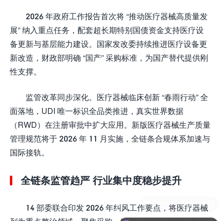
2026 年政府工作报告首次将 “推动医疗器械高质量发
展” 纳入重点任务，配套超长期特别国债资金支持医疗设
备更新与基层能力建设。国家发改委持续推进医疗设备更
新改造，财政部明确 “国产” 采购标准，为国产替代提供刚
性支撑。
监管改革同步深化。医疗器械临床创新 “春雨行动” 全
面落地，UDI 唯一标识全品类推进，真实世界数据
（RWD）在注册审批中扩大应用。新版医疗器械生产质量
管理规范将于 2026 年 11 月实施，全链条合规体系加速与
国际接轨。
全链条监管趋严 行业集中度稳步提升
14 部委联合印发 2026 年纠风工作要点，将医疗器械