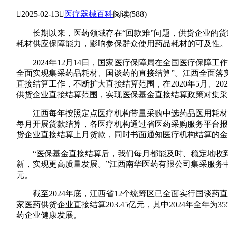

2025-02-13

医疗器械百科
阅读(588)
长期以来，医药领域存在“回款难”问题，供货企业的货
耗材供应保障能力，影响参保群众使用药品耗材的可及性。
2024年12月14日，国家医疗保障局在全国医疗保障工作
全面实现集采药品耗材、国谈药的直接结算”。江西全面落
直接结算工作，不断扩大直接结算范围，在2020年5月、2
供货企业直接结算范围，实现医保基金直接结算政策对集采
江西每年按照定点医疗机构带量采购中选药品医用耗材专
每月开展货款结算，各医疗机构通过省医药采购服务平台报
货企业直接结算上月货款，同时书面通知医疗机构结算的金
“医保基金直接结算后，我们每月都能及时、稳定地收到
新，实现更高质量发展。”江西南华医药有限公司集采服务中
元。
截至2024年底，江西省12个统筹区已全面实行国谈药直
家医药供货企业直接结算203.45亿元，其中2024年全年
药企业健康发展。