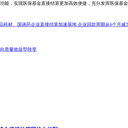
能，实现医保基金直接结算更加高效便捷，充分发挥医保基金
品耗材、国谈药企业直接结算加速落地 企业回款周期从6个月减为
向质量效益型转变