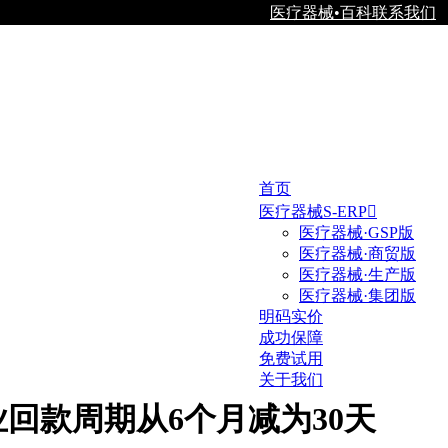
医疗器械•百科
联系我们
首页
医疗器械S-ERP

医疗器械·GSP版
医疗器械·商贸版
医疗器械·生产版
医疗器械·集团版
明码实价
成功保障
免费试用
关于我们
回款周期从6个月减为30天