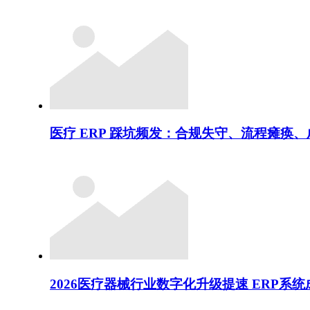
医疗 ERP 踩坑频发：合规失守、流程瘫痪
2026医疗器械行业数字化升级提速 ERP系