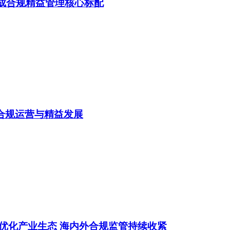
统成合规精益管理核心标配
能合规运营与精益发展
地优化产业生态 海内外合规监管持续收紧