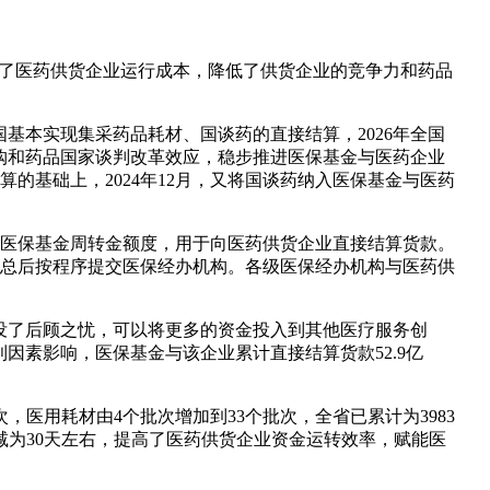
了医药供货企业运行成本，降低了供货企业的竞争力和药品
国基本实现集采药品耗材、国谈药的直接结算，2026年全国
购和药品国家谈判改革效应，稳步推进医保基金与医药企业
算的基础上，2024年12月，又将国谈药纳入医保基金与医药
医保基金周转金额度，用于向医药供货企业直接结算货款。
总后按程序提交医保经办机构。各级医保经办机构与医药供
了后顾之忧，可以将更多的资金投入到其他医疗服务创
因素影响，医保基金与该企业累计直接结算货款52.9亿
医用耗材由4个批次增加到33个批次，全省已累计为3983
个月缩减为30天左右，提高了医药供货企业资金运转效率，赋能医