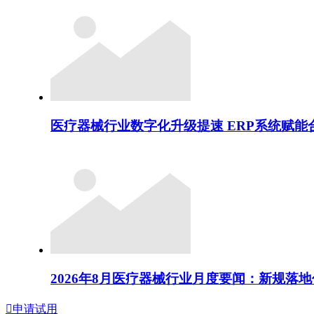
医疗器械行业数字化升级提速 ERP系统赋
2026年8月医疗器械行业月度要闻：新规落

申请试用