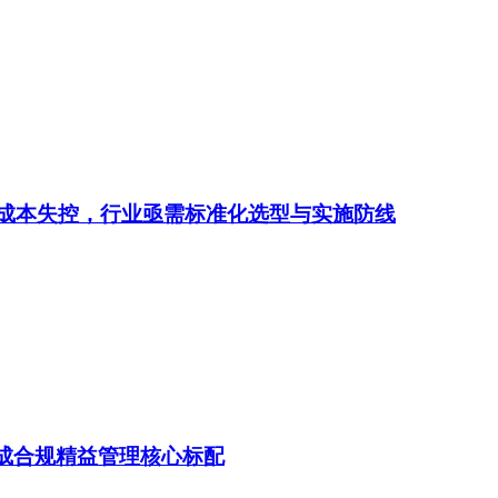
、成本失控，行业亟需标准化选型与实施防线
统成合规精益管理核心标配