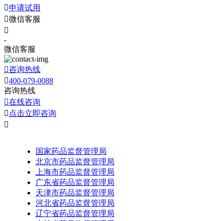

申请试用

微信客服

-
微信客服

咨询热线

400-079-0088
咨询热线

在线咨询

点击立即咨询

国家药品监督管理局
北京市药品监督管理局
上海市药品监督管理局
广东省药品监督管理局
天津市药品监督管理局
河北省药品监督管理局
辽宁省药品监督管理局